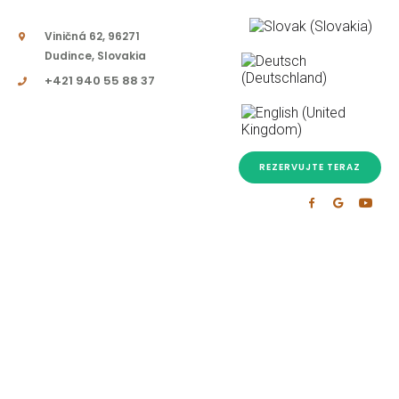
Viničná 62, 96271
Dudince, Slovakia
+421 940 55 88 37
REZERVUJTE TERAZ