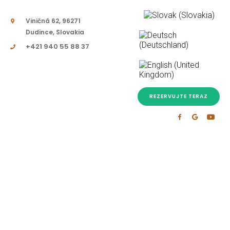
Viničná 62, 96271
Dudince, Slovakia
+421 940 55 88 37
REZERVUJTE TERAZ